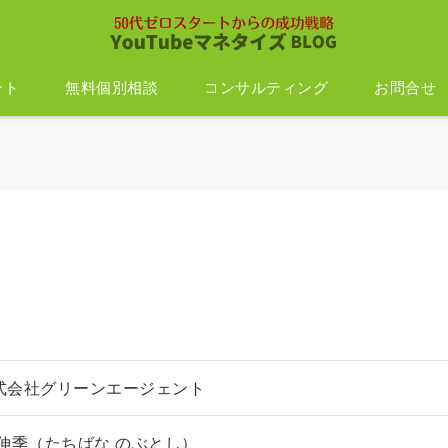
ント
無料個別相談
コンサルティング
お問合せ
式会社グリーンエージェント
 伸季（たちばな のぶとし）