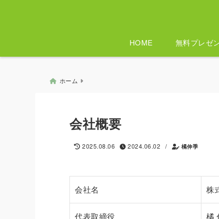
HOME
無料プレゼ
ホーム
会社概要
/
2025.08.06
2024.06.02
橘伸季
会社名
株
代表取締役
橘