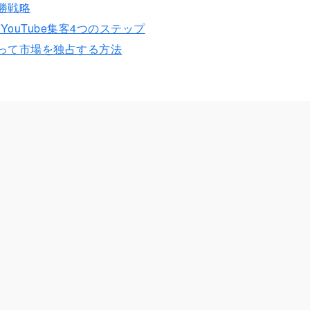
必勝戦略
ouTube集客4つのステップ
取って市場を独占する方法