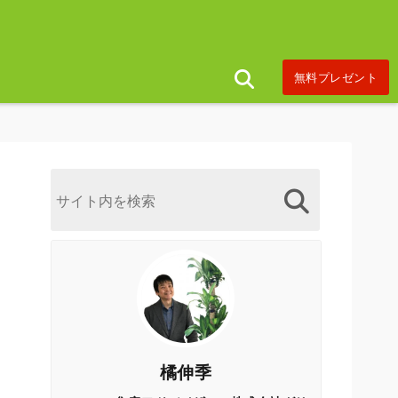
無料プレゼント
橘伸季