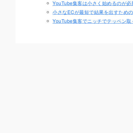
YouTube集客は小さく始めるのが
小さなECが最短で結果を出すためのY
YouTube集客でニッチでテッペン