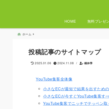
HOME
無料プレゼ
ホーム
投稿記事のサイトマップ
/
2025.01.06
2024.11.08
橘伸季
YouTube集客全体像
小さなECが最短で結果を出すためのY
小さなECが今すぐYouTube集客す
YouTube集客でニッチでテッペン