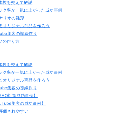
体験を交えて解説
ック率が一気に上がった成功事例
シナリオの雛形
れるオリジナル商品を作ろう
ube集客の導線作り
ツの作り方
体験を交えて解説
ック率が一気に上がった成功事例
れるオリジナル商品を作ろう
ube集客の導線作り
のSEO対策成功事例】
Tube集客の成功事例】
ら評価されやすい