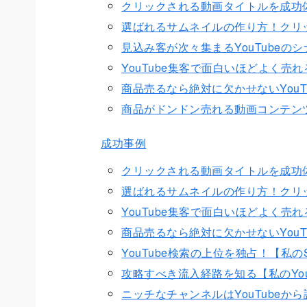
クリックされる動画タイトルを成功
選ばれるサムネイルの作り方！クリ
見込み客が次々集まるYouTubeの
YouTube集客で面白いほどよく売
商品売るなら絶対に欠かせないYouT
商品がドンドン売れる動画コンテン
成功事例
クリックされる動画タイトルを成功
選ばれるサムネイルの作り方！クリ
YouTube集客で面白いほどよく売
商品売るなら絶対に欠かせないYouT
YouTube検索の上位を独占！【私
攻略すべき流入経路を知る【私のYou
ニッチなチャンネルはYouTubeか