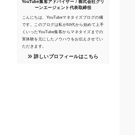
YouTube集客アドバイザー / 株式会社グリ
ーンエージェント代表取締役
こんにちは、YouTubeマネタイズブログの橘
です。このブログは私が50代から始めて上手
くいったYouTube集客からマネタイズまでの
実体験を元にしたノウハウをお伝えさせてい
ただきます。
詳しいプロフィールはこちら