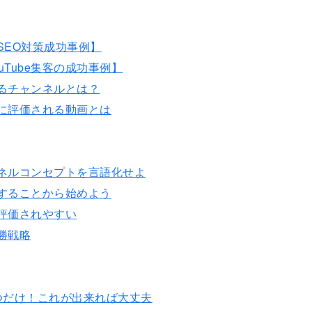
のSEO対策成功事例】
Tube集客の成功事例】
れるチャンネルとは？
eに評価される動画とは
ンネルコンセプトを言語化せよ
にすることから始めよう
ら評価されやすい
必勝戦略
3つだけ！これが出来れば大丈夫