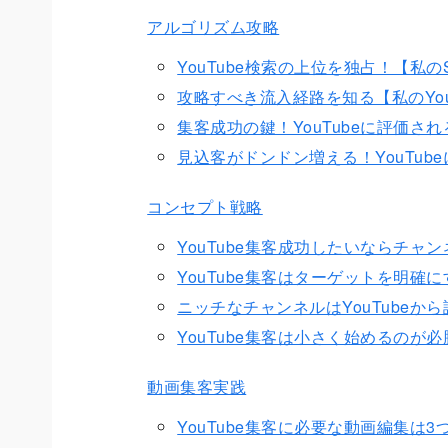
アルゴリズム攻略
YouTube検索の上位を独占！【私
攻略すべき流入経路を知る【私のYou
集客成功の鍵！YouTubeに評価さ
見込客がドンドン増える！YouTub
コンセプト戦略
YouTube集客成功したいならチャ
YouTube集客はターゲットを明確
ニッチなチャンネルはYouTubeか
YouTube集客は小さく始めるのが
動画集客実践
YouTube集客に必要な動画編集は